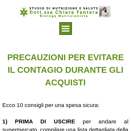
Vai ai contenuti
Salta menù
PRECAUZIONI PER EVITARE
IL CONTAGIO DURANTE GLI
ACQUISTI
Ecco 10 consigli per una spesa sicura:
1) PRIMA DI USCIRE
per andare al
supermercato, compilare una lista dettagliata della