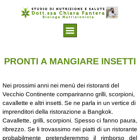
Vai ai contenuti
Salta menù
PRONTI A MANGIARE INSETTI
Nei prossimi anni nei menù dei ristoranti del
Vecchio Continente compariranno grilli, scorpioni,
cavallette e altri insetti. Se ne parla in un vertice di
imprenditori della ristorazione a Bangkok.
Cavallette, grilli, scorpioni. Spesso ci fanno paura,
ribrezzo. Se li trovassimo nei piatti di un ristorante
probabilmente pretenderemmo il rimborso del