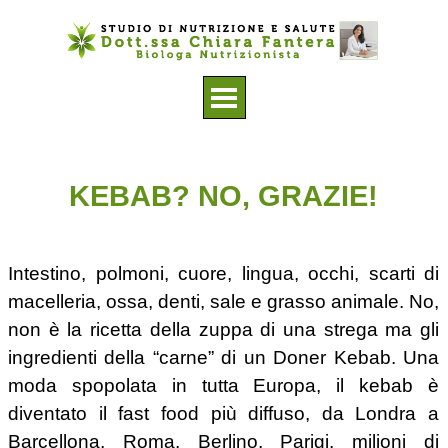
Vai ai contenuti
Salta menù
KEBAB? NO, GRAZIE!
Intestino, polmoni, cuore, lingua, occhi, scarti di
macelleria, ossa, denti, sale e grasso animale. No,
non è la ricetta della zuppa di una strega ma gli
ingredienti della “carne” di un Doner Kebab. Una
moda spopolata in tutta Europa, il kebab è
diventato il fast food più diffuso, da Londra a
Barcellona, Roma, Berlino, Parigi, milioni di