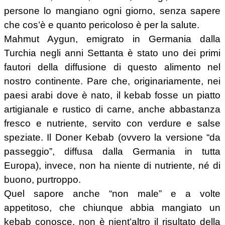
persone lo mangiano ogni giorno, senza sapere
che cos’è e quanto pericoloso è per la salute.
Mahmut Aygun, emigrato in Germania dalla
Turchia negli anni Settanta è stato uno dei primi
fautori della diffusione di questo alimento nel
nostro continente. Pare che, originariamente, nei
paesi arabi dove è nato, il kebab fosse un piatto
artigianale e rustico di carne, anche abbastanza
fresco e nutriente, servito con verdure e salse
speziate. Il Doner Kebab (ovvero la versione “da
passeggio”, diffusa dalla Germania in tutta
Europa), invece, non ha niente di nutriente, né di
buono, purtroppo.
Quel sapore anche “non male” e a volte
appetitoso, che chiunque abbia mangiato un
kebab conosce, non è nient’altro il risultato della