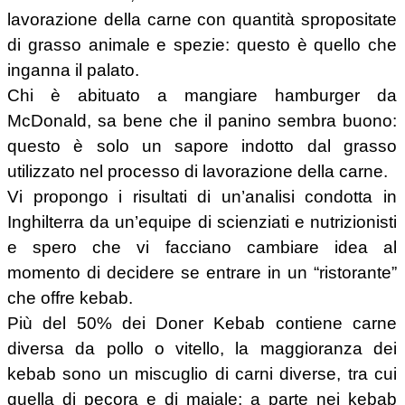
lavorazione della carne con quantità spropositate
di grasso animale e spezie: questo è quello che
inganna il palato.
Chi è abituato a mangiare hamburger da
McDonald, sa bene che il panino sembra buono:
questo è solo un sapore indotto dal grasso
utilizzato nel processo di lavorazione della carne.
Vi propongo i risultati di un’analisi condotta in
Inghilterra da un’equipe di scienziati e nutrizionisti
e spero che vi facciano cambiare idea al
momento di decidere se entrare in un “ristorante”
che offre kebab.
Più del 50% dei Doner Kebab contiene carne
diversa da pollo o vitello, la maggioranza dei
kebab sono un miscuglio di carni diverse, tra cui
quella di pecora e di maiale; a parte nei kebab