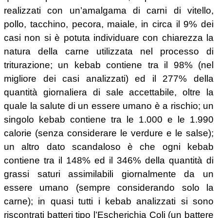
realizzati con un’amalgama di carni di vitello,
pollo, tacchino, pecora, maiale, in circa il 9% dei
casi non si è potuta individuare con chiarezza la
natura della carne utilizzata nel processo di
triturazione; un kebab contiene tra il 98% (nel
migliore dei casi analizzati) ed il 277% della
quantità giornaliera di sale accettabile, oltre la
quale la salute di un essere umano è a rischio; un
singolo kebab contiene tra le 1.000 e le 1.990
calorie (senza considerare le verdure e le salse);
un altro dato scandaloso è che ogni kebab
contiene tra il 148% ed il 346% della quantità di
grassi saturi assimilabili giornalmente da un
essere umano (sempre considerando solo la
carne); in quasi tutti i kebab analizzati si sono
riscontrati batteri tipo l’Escherichia Coli (un battere